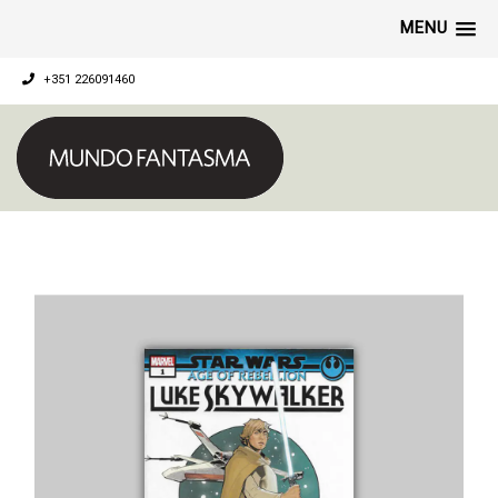
MENU
+351 226091460