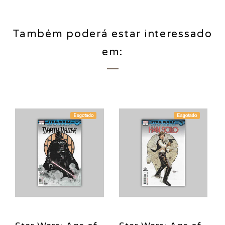
Também poderá estar interessado
em:
Esgotado
Esgotado