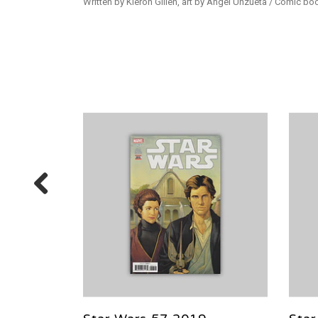
Written by Kieron Gillen, art by Angel Unzueta / Comic bo