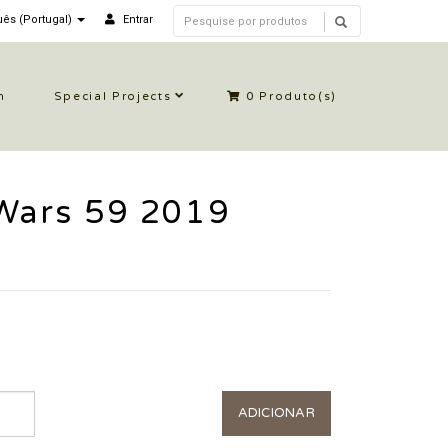
ês (Portugal)
Entrar
n
Special Projects
0
Produto(s)
Wars 59 2019