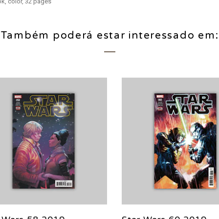
ok, color, 32 pages
Também poderá estar interessado em: