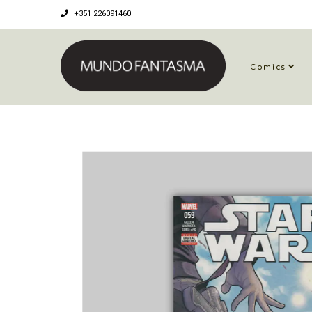
+351 226091460
Comics