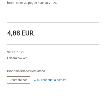
book, color, 32 pages / January 1992
4,88 EUR
SKU:
161873
Editora:
Valiant
Disponibilidade: Sem stock
Contacte-nos
← ou continuar a compra