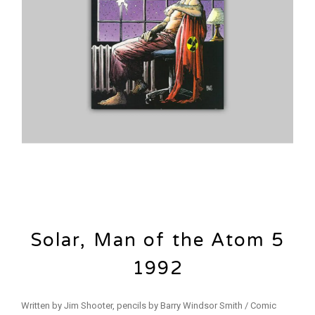
Solar, Man of the Atom 5
1992
Written by Jim Shooter, pencils by Barry Windsor Smith / Comic