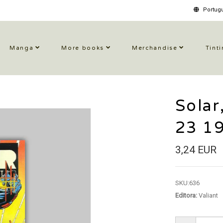
Portugu
Manga
More books
Merchandise
Tinti
Solar
23 1
3,24 EUR
SKU:
636
Editora:
Valiant