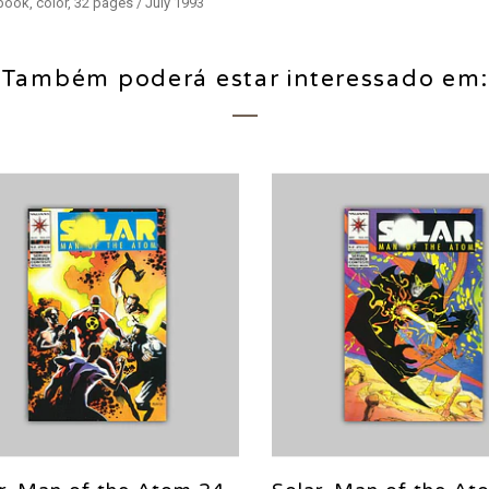
book, color, 32 pages / July 1993
Também poderá estar interessado em: