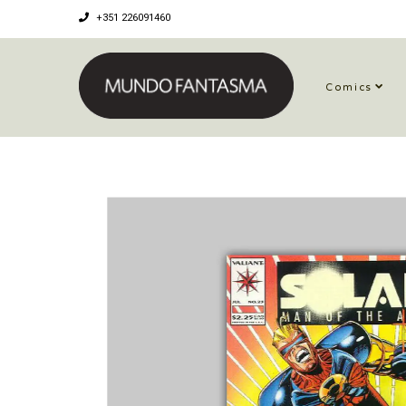
+351 226091460
Comics