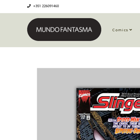
+351 226091460
Comics