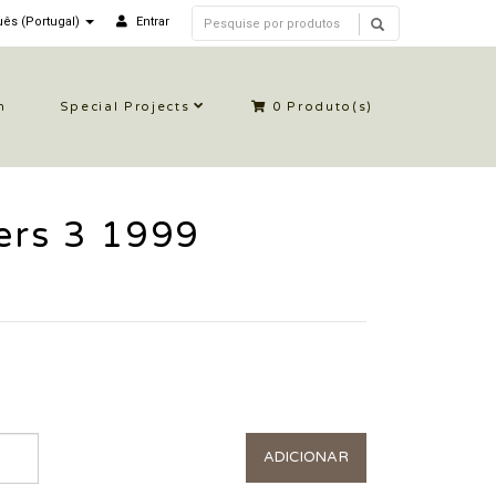
ês (Portugal)
Entrar
n
Special Projects
0
Produto(s)
ers 3 1999