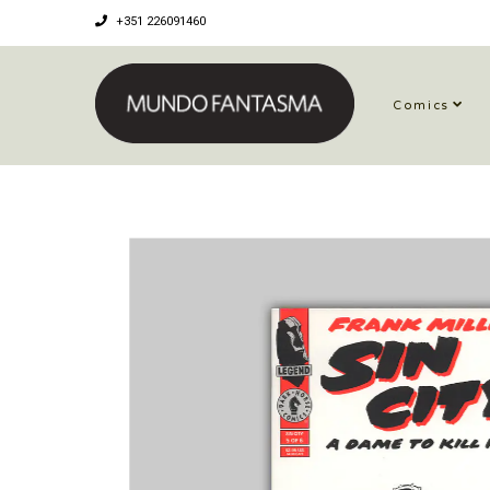
+351 226091460
Comics