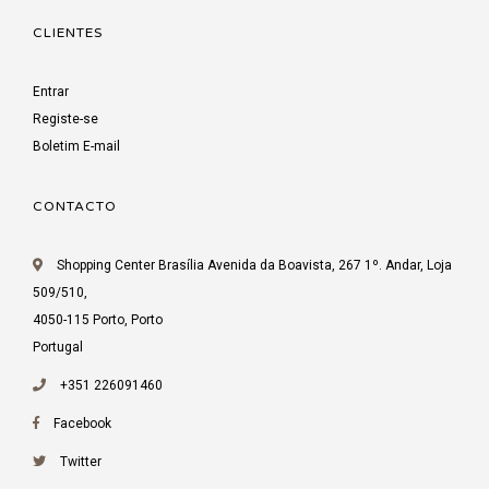
CLIENTES
Entrar
Registe-se
Boletim E-mail
CONTACTO
Shopping Center Brasília Avenida da Boavista, 267 1º. Andar, Loja
509/510,
4050-115 Porto, Porto
Portugal
+351 226091460
Facebook
Twitter