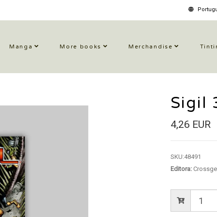
Portugu
Manga
More books
Merchandise
Tinti
Sigil
4,26 EUR
SKU:
48491
Editora:
Crossge