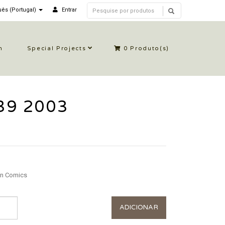
ês (Portugal)
Entrar
n
Special Projects
0
Produto(s)
 39 2003
n Comics