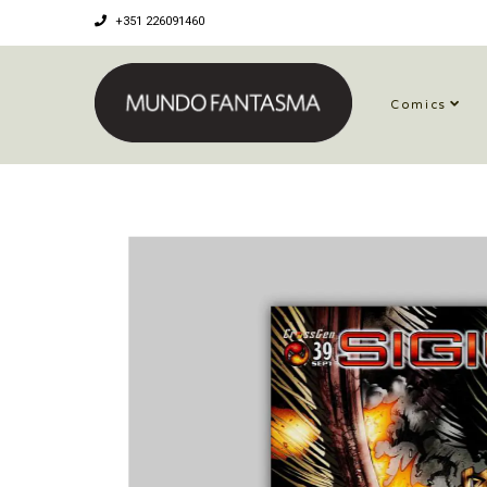
+351 226091460
Comics