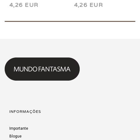
4,26 EUR
4,26 EUR
INFORMAÇÕES
Importante
Blogue