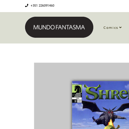
+351 226091460
Comics