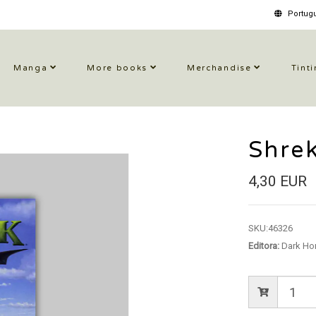
Portugu
Manga
More books
Merchandise
Tinti
Shre
4,30 EUR
SKU:
46326
Editora:
Dark Ho