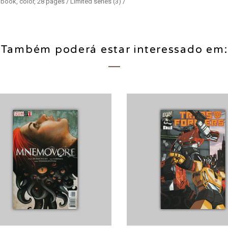
ook, color, 28 pages / Limited series (3) /
Também poderá estar interessado em: