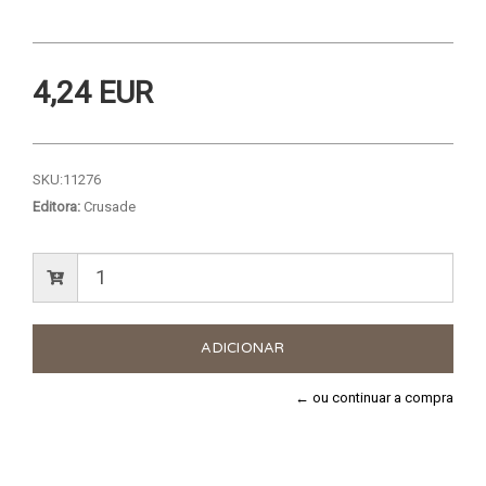
4,24 EUR
SKU:
11276
Editora:
Crusade
← ou continuar a compra