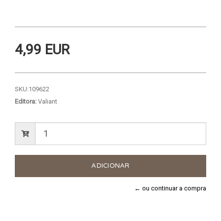
4,99 EUR
SKU:
109622
Editora:
Valiant
← ou continuar a compra