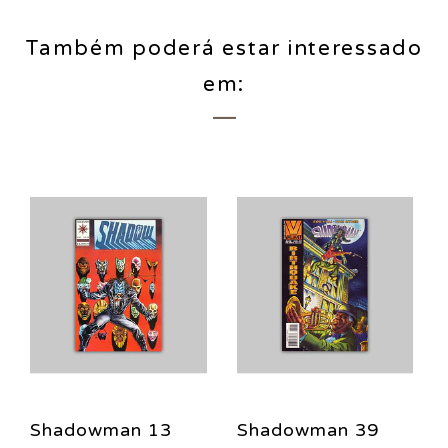
Também poderá estar interessado
em:
an 13
Shadowman 39
Shadowman 