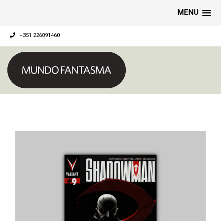
MENU
+351 226091460