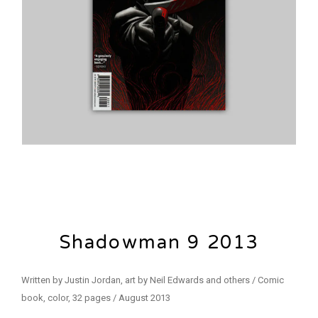
Shadowman 9 2013
Written by Justin Jordan, art by Neil Edwards and others / Comic
book, color, 32 pages / August 2013