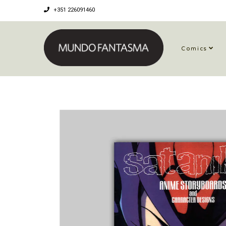
+351 226091460
Comics