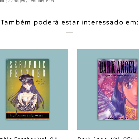
hite, 32 pages / February 1998
Também poderá estar interessado em: