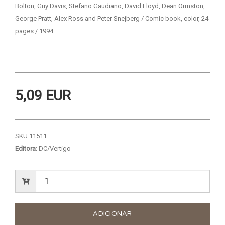
Bolton, Guy Davis, Stefano Gaudiano, David Lloyd, Dean Ormston,
George Pratt, Alex Ross and Peter Snejberg / Comic book, color, 24
pages / 1994
5,09 EUR
SKU:
11511
Editora:
DC/Vertigo