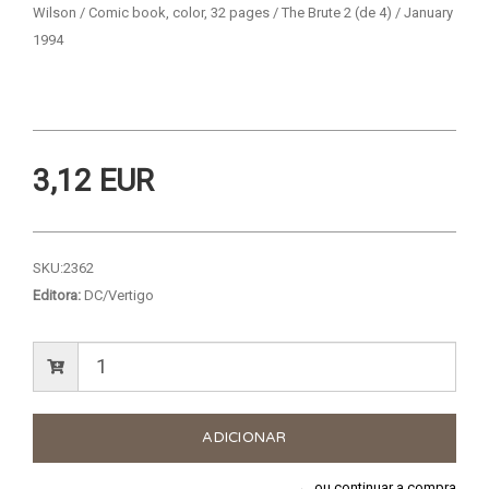
Wilson / Comic book, color, 32 pages / The Brute 2 (de 4) / January
1994
3,12 EUR
SKU:
2362
Editora:
DC/Vertigo
← ou continuar a compra