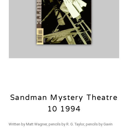
Sandman Mystery Theatre
10 1994
Written by Matt Wagner, pencils by R. G. Taylor, pencils by Gavin