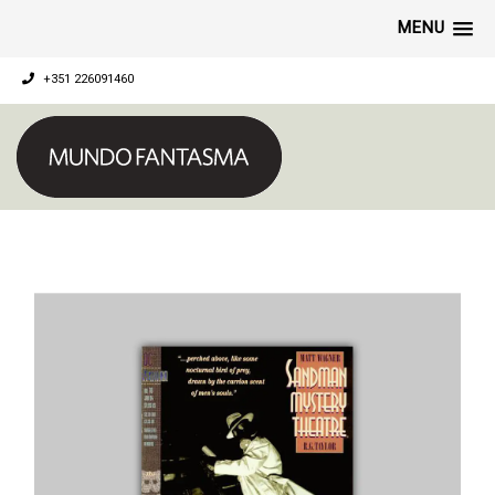
MENU
+351 226091460