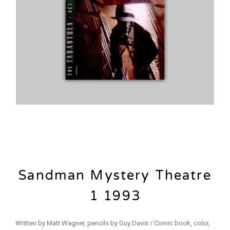
Sandman Mystery Theatre
1 1993
Written by Matt Wagner, pencils by Guy Davis / Comic book, color,