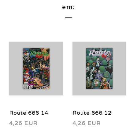
em:
Route 666 14
Route 666 12
4,26 EUR
4,26 EUR
2003
2003