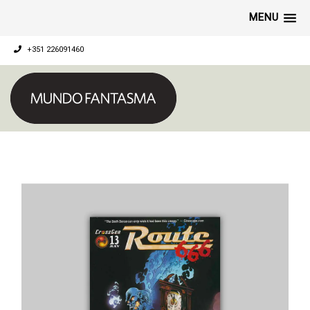
MENU
+351 226091460