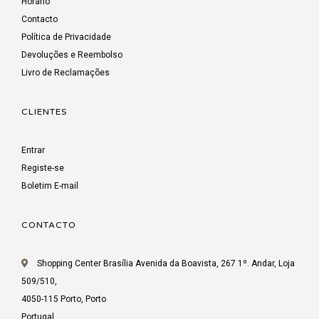
Horário
Contacto
Política de Privacidade
Devoluções e Reembolso
Livro de Reclamações
CLIENTES
Entrar
Registe-se
Boletim E-mail
CONTACTO
Shopping Center Brasília Avenida da Boavista, 267 1º. Andar, Loja
509/510,
4050-115 Porto, Porto
Portugal