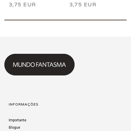
3,75 EUR
3,75 EUR
INFORMAÇÕES
Importante
Blogue