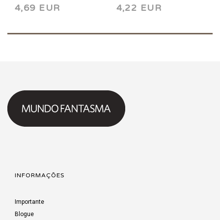
4,69 EUR
4,22 EUR
INFORMAÇÕES
Importante
Blogue