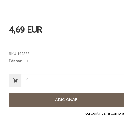
4,69 EUR
SKU:
165222
Editora:
DC
← ou continuar a compra