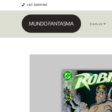
+351 226091460
Comics