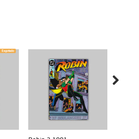
Esgotado