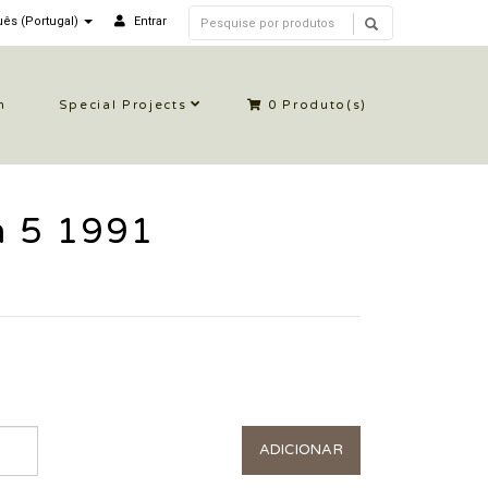
ês (Portugal)
Entrar
n
Special Projects
0
Produto(s)
n 5 1991