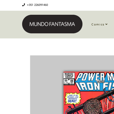
+351 226091460
Comics