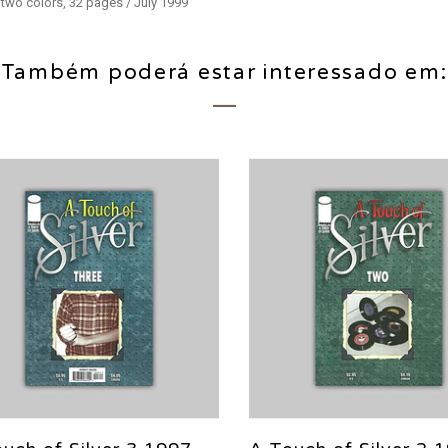
two colors, 32 pages / July 1999
Também poderá estar interessado em: