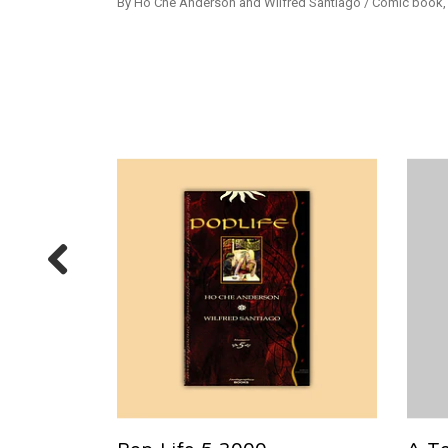
By Ho Che Anderson and Wilfred Santiago / Comic book, 