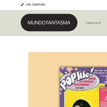
+351 226091460
Comics