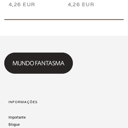
4,26 EUR
4,26 EUR
INFORMAÇÕES
Importante
Blogue