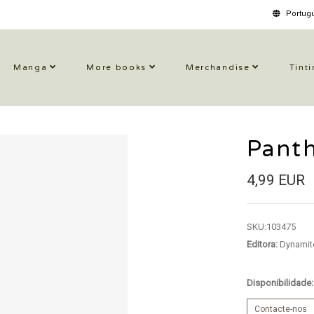
Portugu
Manga
More books
Merchandise
Tinti
Pant
4,99 EUR
SKU:
103475
Editora:
Dynamit
Disponibilidade
Contacte-nos