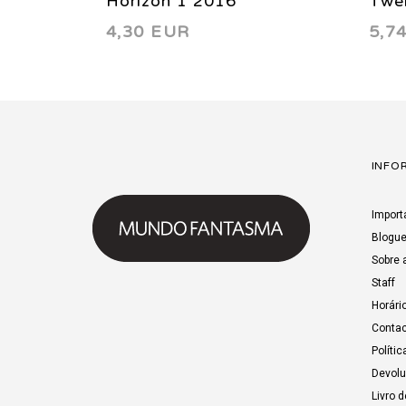
Horizon 1 2016
Twe
4,30 EUR
5,7
INFO
Import
Blogu
Sobre 
Staff
Horári
Contac
Polític
Devol
Livro 