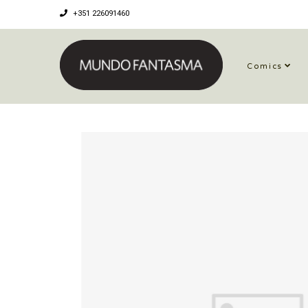
+351 226091460
Comics