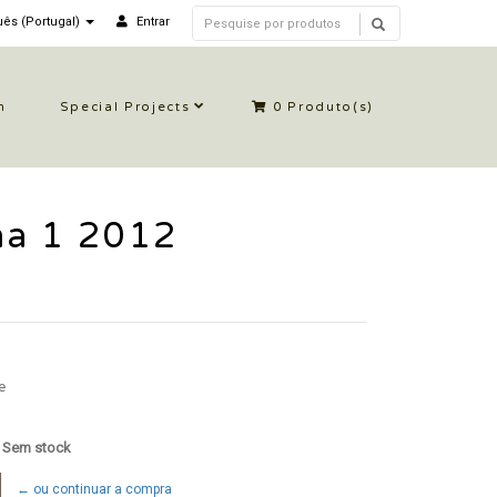
ês (Portugal)
Entrar
n
Special Projects
0
Produto(s)
ha 1 2012
e
: Sem stock
← ou continuar a compra