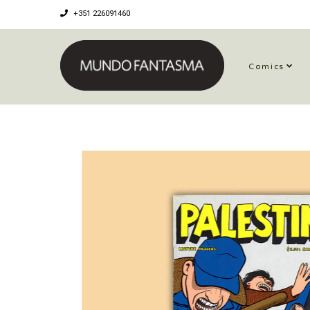
+351 226091460
Comics