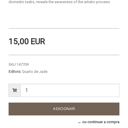
domestic tasks, reveals the awareness of the artistic process.
15,00 EUR
SKU:
147709
Editora:
Quarto de Jade
← ou continuar a compra