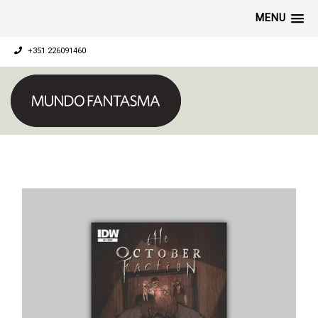
MENU
+351 226091460