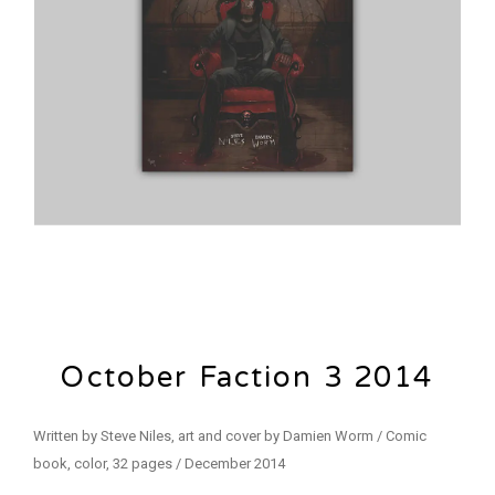
October Faction 3 2014
Written by Steve Niles, art and cover by Damien Worm / Comic
book, color, 32 pages / December 2014