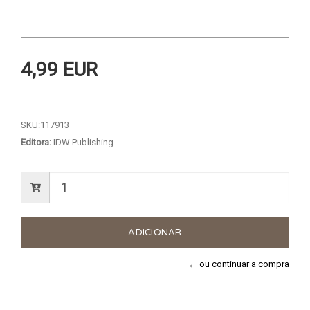
4,99 EUR
SKU:
117913
Editora:
IDW Publishing
← ou continuar a compra