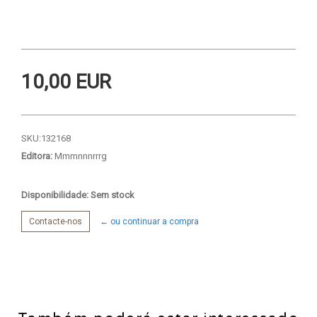
10,00 EUR
SKU:
132168
Editora:
Mmmnnnrrrg
Disponibilidade: Sem stock
Contacte-nos
← ou continuar a compra