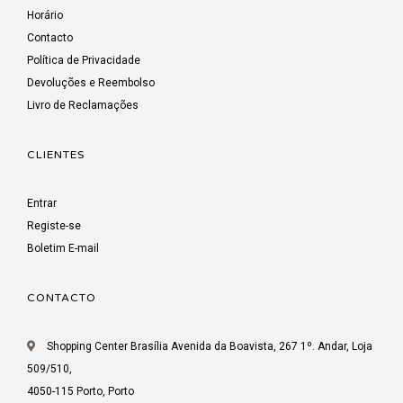
Horário
Contacto
Política de Privacidade
Devoluções e Reembolso
Livro de Reclamações
CLIENTES
Entrar
Registe-se
Boletim E-mail
CONTACTO
Shopping Center Brasília Avenida da Boavista, 267 1º. Andar, Loja
509/510,
4050-115 Porto, Porto