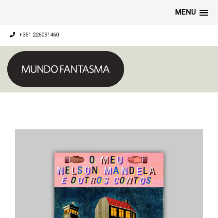
MENU
+351 226091460