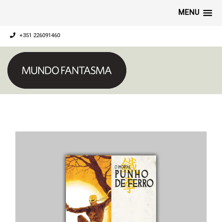
MENU
+351 226091460