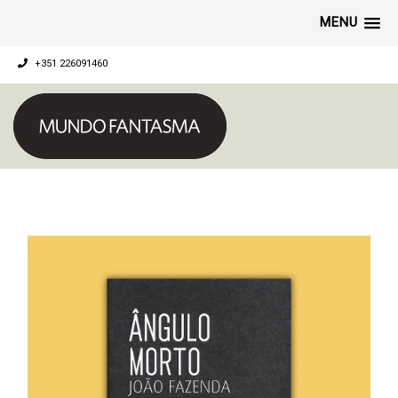
MENU
+351 226091460