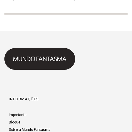
Vontade Indómita
Sétimo Selo 2009
2014
INFORMAÇÕES
Importante
Blogue
Sobre a Mundo Fantasma