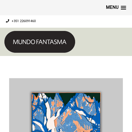
MENU
+351 226091460