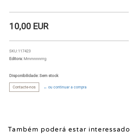
10,00 EUR
SKU:
117423
Editora:
Mmmnnnrrrg
Disponibilidade: Sem stock
Contacte-nos
← ou continuar a compra
Também poderá estar interessado