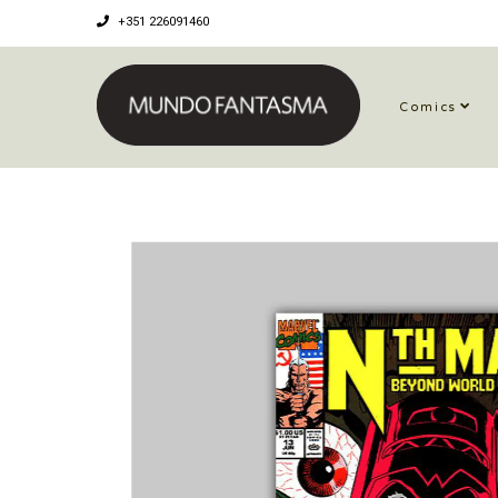
+351 226091460
Comics