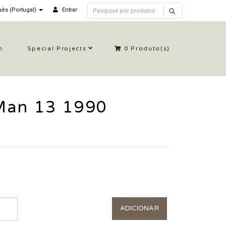
ês (Portugal)
Entrar
n
Special Projects
0
Produto(s)
Man 13 1990