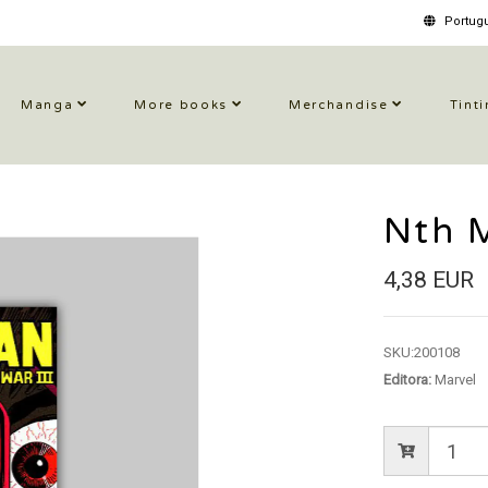
Portugu
Manga
More books
Merchandise
Tinti
Nth 
4,38 EUR
SKU:
200108
Editora:
Marvel