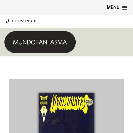
MENU
+351 226091460