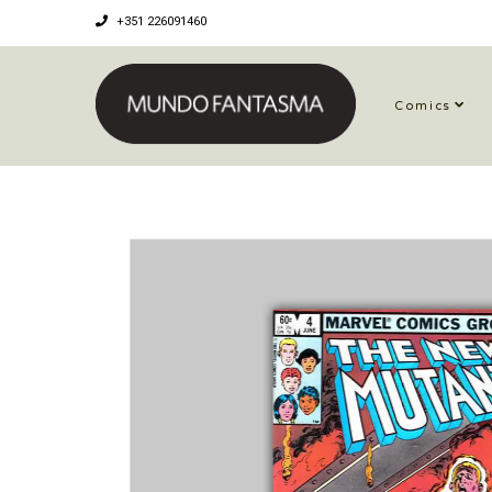
+351 226091460
Comics