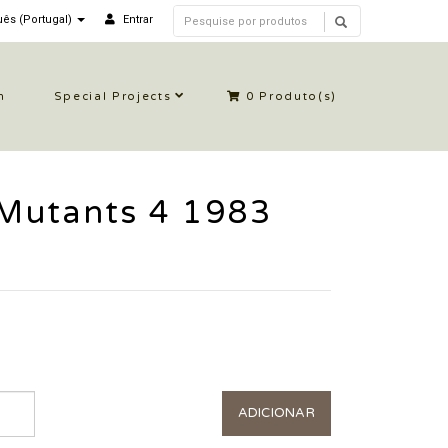
ês (Portugal)
Entrar
n
Special Projects
0
Produto(s)
Mutants 4 1983