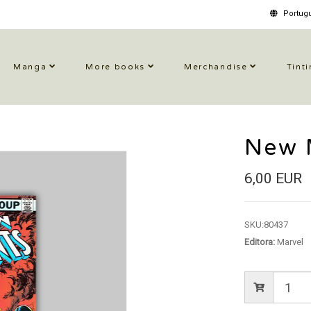
Portugu
Manga
More books
Merchandise
Tinti
New 
6,00 EUR
SKU:
80437
Editora:
Marvel