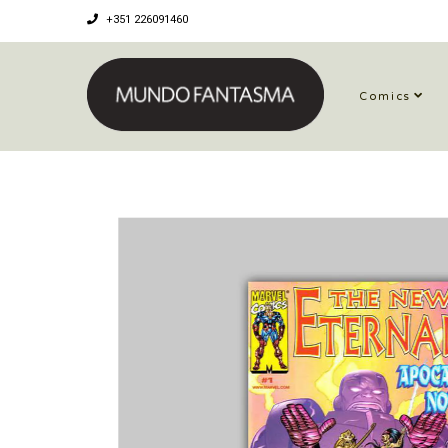
+351 226091460
Comics