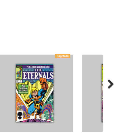
sgotado