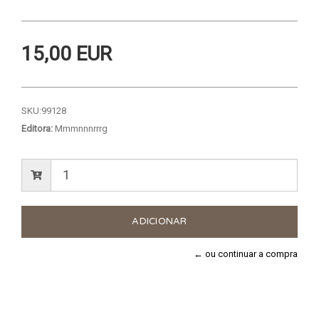
15,00 EUR
SKU:
99128
Editora:
Mmmnnnrrrg
← ou continuar a compra