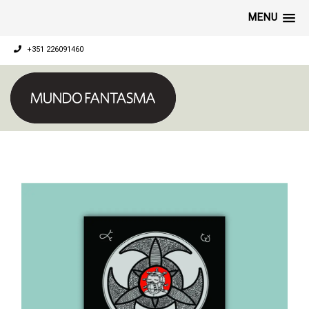
MENU
+351 226091460