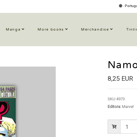
Portugu
Manga
More books
Merchandise
Tinti
Namo
8,25 EUR
SKU:
4973
Editora:
Marvel