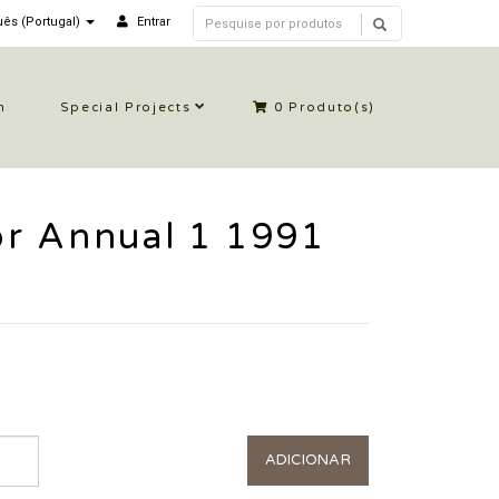
ês (Portugal)
Entrar
n
Special Projects
0
Produto(s)
r Annual 1 1991