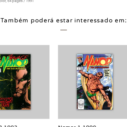
olor, 64 pages / 1991
Também poderá estar interessado em: