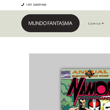
+351 226091460
Comics