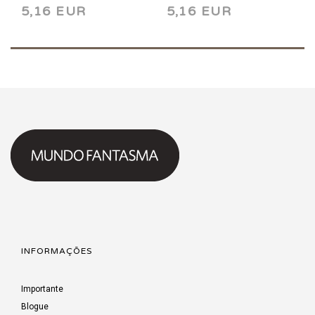
5,16 EUR
5,16 EUR
INFORMAÇÕES
Importante
Blogue