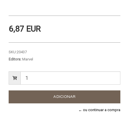
6,87 EUR
SKU:
20437
Editora:
Marvel
← ou continuar a compra