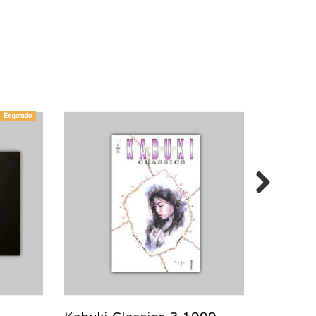
Esgotado