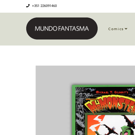
+351 226091460
Comics