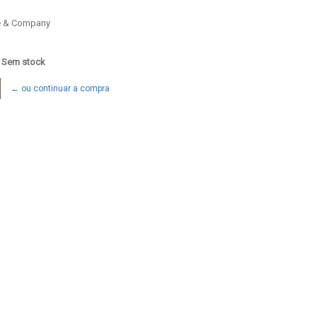
 & Company
: Sem stock
← ou continuar a compra