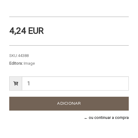
4,24 EUR
SKU:
44388
Editora:
Image
← ou continuar a compra