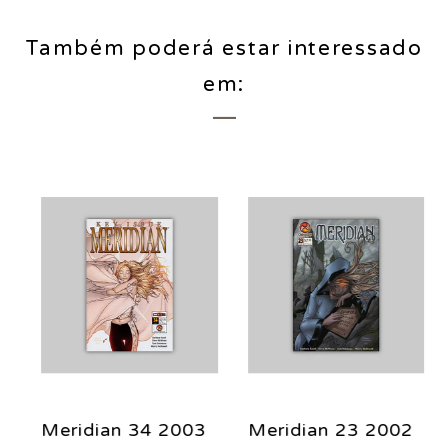
Também poderá estar interessado
em:
Meridian 34 2003
Meridian 23 2002
M