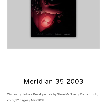
Meridian 35 2003
Written by Barbara Kesel, pencils by Steve McNiven / Comic book,
color, 32 pages / May 2003