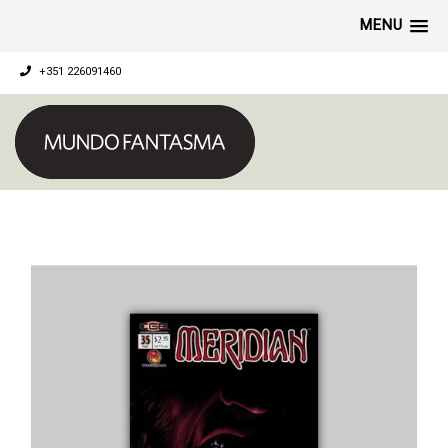
MENU
+351 226091460