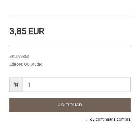
3,85 EUR
SKU:
99863
Editora:
GG Studio
← ou continuar a compra