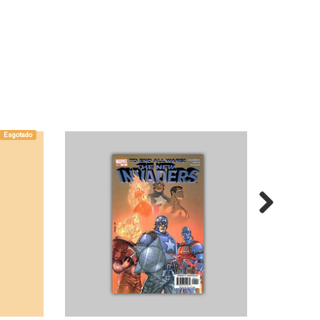
Esgotado