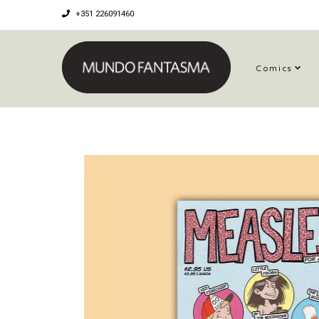
+351 226091460
Comics