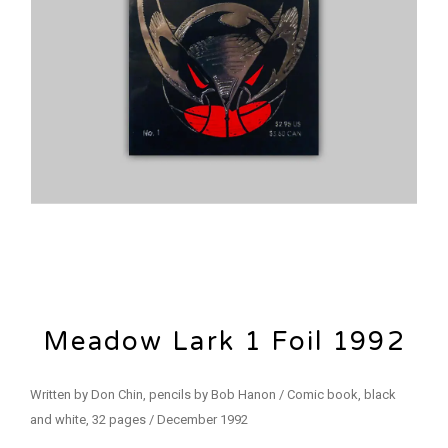
Meadow Lark 1 Foil 1992
Written by Don Chin, pencils by Bob Hanon / Comic book, black
and white, 32 pages / December 1992