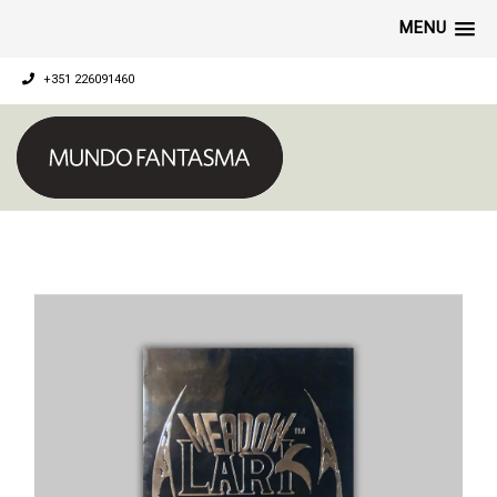
MENU
+351 226091460