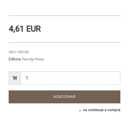
4,61 EUR
SKU:
165103
Editora:
Parody Press
← ou continuar a compra