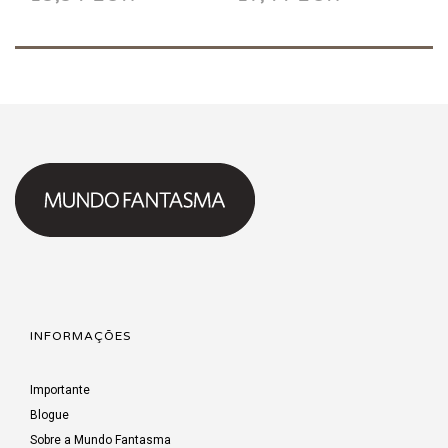
Misfortune 2002
Sacred Demon
2002
INFORMAÇÕES
Importante
Blogue
Sobre a Mundo Fantasma