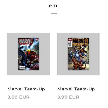
em:
Marvel Team-Up
Marvel Team-Up
3,96 EUR
3,96 EUR
24 2006
23 2006