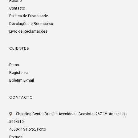
Horário
Contacto
Política de Privacidade
Devoluções e Reembolso
Livro de Reclamações
CLIENTES
Entrar
Registe-se
Boletim E-mail
CONTACTO
Shopping Center Brasília Avenida da Boavista, 267 1º. Andar, Loja
509/510,
4050-115 Porto, Porto
Portugal