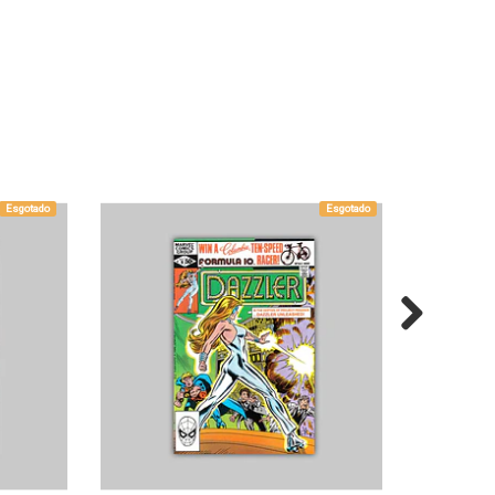
Esgotado
Esgotado