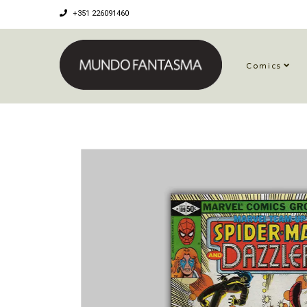
+351 226091460
Comics