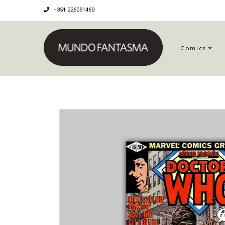
+351 226091460
Comics