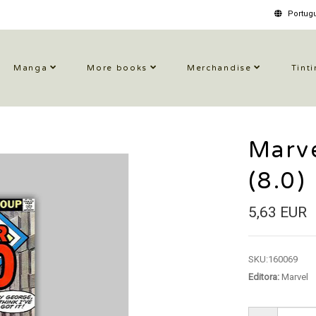
Portugu
Manga
More books
Merchandise
Tinti
Marve
(8.0)
5,63 EUR
SKU:
160069
Editora:
Marvel