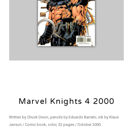
Marvel Knights 4 2000
Written by Chuck Dixon, pencils by Eduardo Barreto, ink by Klaus
Janson / Comic book, color, 32 pages / October 2000