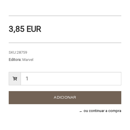
3,85 EUR
SKU:
28759
Editora:
Marvel
← ou continuar a compra