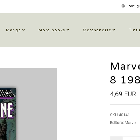
Portugu
Manga
More books
Merchandise
Tinti
Marve
8 19
4,69 EUR
SKU:
40141
Editora:
Marvel