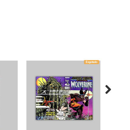
Esgotado